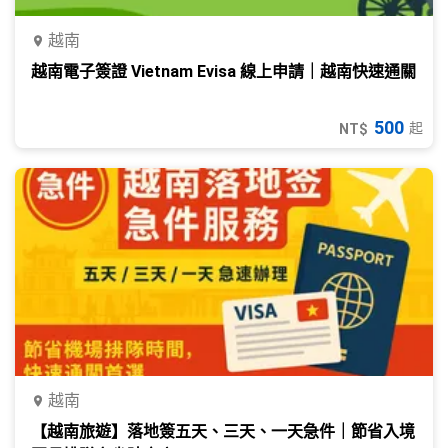
越南
越南電子簽證 Vietnam Evisa 線上申請｜越南快速通關
500
起
NT$
越南
【越南旅遊】落地簽五天、三天、一天急件｜節省入境