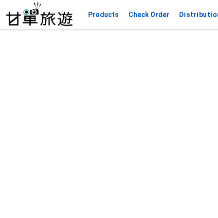
Products
Check Order
Distributio