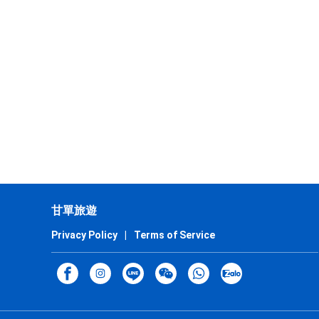
甘單旅遊
Privacy Policy
|
Terms of Service