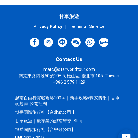
甘單旅遊
Privacy Policy
|
Terms of Service
Contact Us
marc@starworldtour.com
南京東路四段50號10F-5, 松山區, 臺北市 105, Taiwan
+886 2 579 1129
越南自由行實戰攻略100＋｜新手攻略×獨家情報｜甘單
玩越南-公開社團
博岳國際旅行社【台北總公司 】
甘單旅遊｜最專業的越南嚮導 -Blog
博岳國際旅行社【台中分公司】